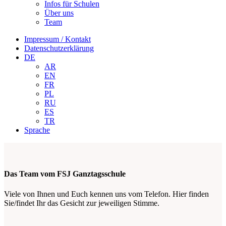
Infos für Schulen
Über uns
Team
Impressum / Kontakt
Datenschutzerklärung
DE
AR
EN
FR
PL
RU
ES
TR
Sprache
Das Team vom FSJ Ganztagsschule
Viele von Ihnen und Euch kennen uns vom Telefon. Hier finden
Sie/findet Ihr das Gesicht zur jeweiligen Stimme.