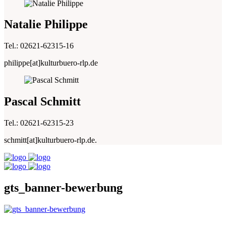
Natalie Philippe
Tel.: 02621-62315-16
philippe[at]kulturbuero-rlp.de
Pascal Schmitt
Tel.: 02621-62315-23
schmitt[at]kulturbuero-rlp.de.
gts_banner-bewerbung