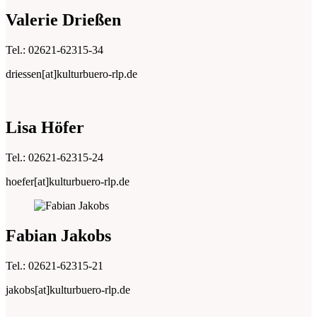
Valerie Drießen
Tel.: 02621-62315-34
driessen[at]kulturbuero-rlp.de
Lisa Höfer
Tel.: 02621-62315-24
hoefer[at]kulturbuero-rlp.de
Fabian Jakobs
Tel.: 02621-62315-21
jakobs[at]kulturbuero-rlp.de