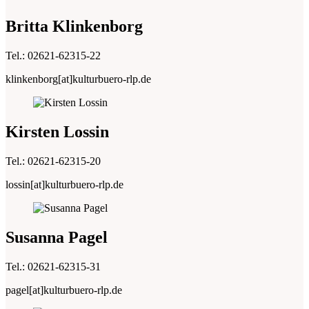
Britta Klinkenborg
Tel.: 02621-62315-22
klinkenborg[at]kulturbuero-rlp.de
Kirsten Lossin
Tel.: 02621-62315-20
lossin[at]kulturbuero-rlp.de
Susanna Pagel
Tel.: 02621-62315-31
pagel[at]kulturbuero-rlp.de