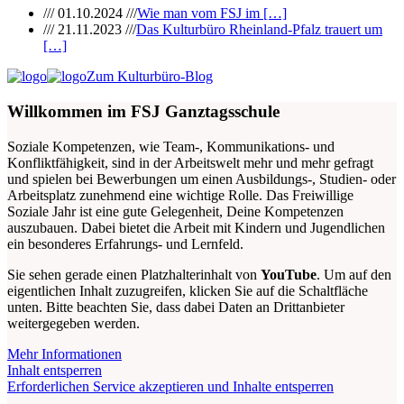
/// 01.10.2024 ///
Wie man vom FSJ im […]
/// 21.11.2023 ///
Das Kulturbüro Rheinland-Pfalz trauert um
[…]
Zum Kulturbüro-Blog
Willkommen im FSJ Ganztagsschule
Soziale Kompetenzen, wie Team-, Kommunikations- und
Konfliktfähigkeit, sind in der Arbeitswelt mehr und mehr gefragt
und spielen bei Bewerbungen um einen Ausbildungs-, Studien- oder
Arbeitsplatz zunehmend eine wichtige Rolle. Das Freiwillige
Soziale Jahr ist eine gute Gelegenheit, Deine Kompetenzen
auszubauen. Dabei bietet die Arbeit mit Kindern und Jugendlichen
ein besonderes Erfahrungs- und Lernfeld.
Sie sehen gerade einen Platzhalterinhalt von
YouTube
. Um auf den
eigentlichen Inhalt zuzugreifen, klicken Sie auf die Schaltfläche
unten. Bitte beachten Sie, dass dabei Daten an Drittanbieter
weitergegeben werden.
Mehr Informationen
Inhalt entsperren
Erforderlichen Service akzeptieren und Inhalte entsperren