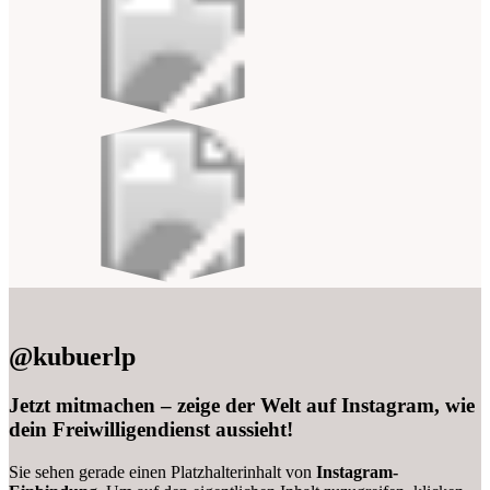
@kubuerlp
Jetzt mitmachen – zeige der Welt auf Instagram, wie
dein Freiwilligendienst aussieht!
Sie sehen gerade einen Platzhalterinhalt von
Instagram-