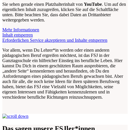
Sie sehen gerade einen Platzhalterinhalt von
YouTube
. Um auf den
eigentlichen Inhalt zuzugreifen, klicken Sie auf die Schaltfläche
unten. Bitte beachten Sie, dass dabei Daten an Drittanbieter
weitergegeben werden.
Mehr Informationen
Inhalt entsperren
Erforderlichen Service akzeptieren und Inhalte entsperren
Vor allem, wenn Du Lehrer*in werden oder einen anderen
pädagogischen Beruf ergreifen möchtest, ist das FSJ in der
Ganztagsschule ein hilfreicher Einstieg ins berufliche Leben. Hier
kannst Du Dich in einem geschützten Raum ausprobieren, die
„andere Seite“ kennenlernen und herausfinden, ob Du den
Anforderungen eines pädagogischen Berufs gewachsen bist. Aber
auch für alle, die noch keine Ideen für ihren späteren Berufsweg
haben, bietet das FSJ eine Vielzahl von Möglichkeiten, seine
eigenen Interessen und Fähigkeiten kennenzulernen und in
verschiedene berufliche Richtungen reinzuschnuppern.
Das sagen unsere FSJler*innen