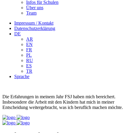
Infos für Schulen
Über uns
Team
Impressum / Kontakt
Datenschutzerklärung
DE
AR
EN
FR
PL
RU
ES
TR
Sprache
Die Erfahrungen in meinem Jahr FSJ haben mich bereichert.
Insbesondere die Arbeit mit den Kindern hat mich in meiner
Entscheidung weitergebracht, was ich beruflich machen möchte.